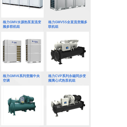
格力GMV水源热泵直流变
格力GMV5S全直流变频多
频多联机组
联机组
格力GMV6系列变频中央
格力CVP系列永磁同步变
空调
频离心式热泵机组