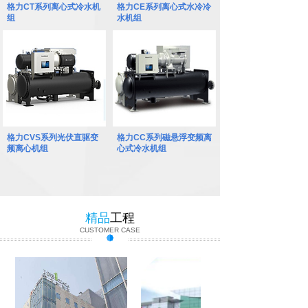
格力CT系列离心式冷水机
格力CE系列离心式水冷冷
组
水机组
格力CVS系列光伏直驱变
格力CC系列磁悬浮变频离
频离心机组
心式冷水机组
精品
工程
CUSTOMER CASE