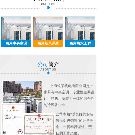
PRODUCT
商用中央空调
商用新风系统
商用热水工程
公司
简介
ABOUT US
上海银荣机电有限公司是一
家具有中央空调，专业性空调设
计、销售、安装为一体的综合性
制冷设备企业。
公司本着“以良好的安装
售后促进销售”的经营理
念，一贯奉行诚信、责
任的工作态度。