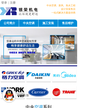
登录
|
注册
中央空调、新风、
热水工程
设计
安装售后
一站式解决方案提供商
公司简介
中央空调
施工安装
售后维护
在线客服
中央
空调
系列