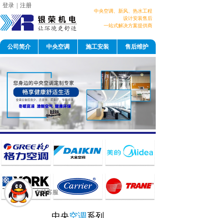
登录
|
注册
中央空调、新风、
热水工程
设计
安装售后
一站式解决方案提供商
公司简介
中央空调
施工安装
售后维护
在线客服
中央
空调
系列