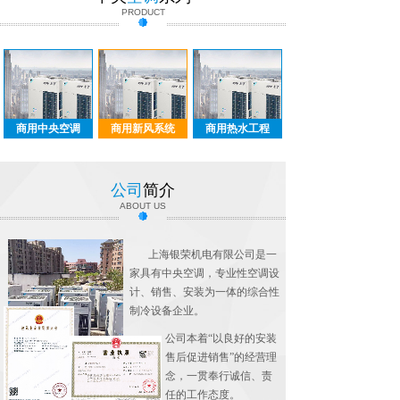
PRODUCT
商用中央空调
商用新风系统
商用热水工程
公司
简介
ABOUT US
上海银荣机电有限公司是一
家具有中央空调，专业性空调设
计、销售、安装为一体的综合性
制冷设备企业。
公司本着“以良好的安装
售后促进销售”的经营理
念，一贯奉行诚信、责
任的工作态度。