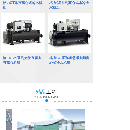
格力CT系列离心式冷水机
格力CE系列离心式水冷冷
组
水机组
格力CVS系列光伏直驱变
格力CC系列磁悬浮变频离
频离心机组
心式冷水机组
精品
工程
CUSTOMER CASE