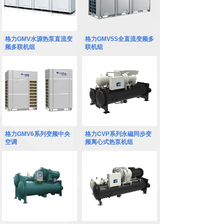
格力GMV水源热泵直流变
格力GMV5S全直流变频多
频多联机组
联机组
格力GMV6系列变频中央
格力CVP系列永磁同步变
空调
频离心式热泵机组